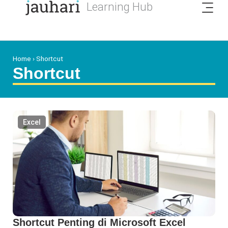
Home
›
Shortcut
Shortcut
Excel
Shortcut Penting di Microsoft Excel