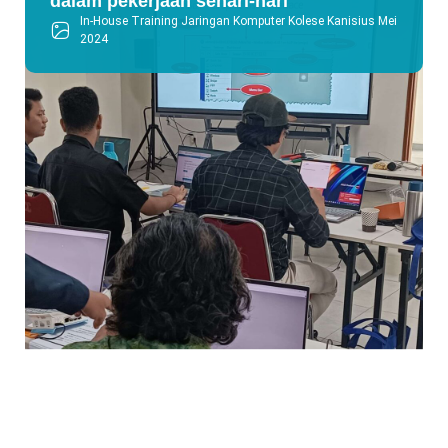
dalam pekerjaan sehari-hari
In-House Training Jaringan Komputer Kolese Kanisius Mei
2024