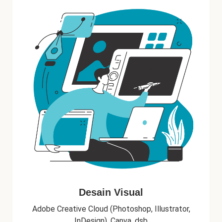
Desain Visual
Adobe Creative Cloud (Photoshop, Illustrator,
InDesign), Canva, dsb