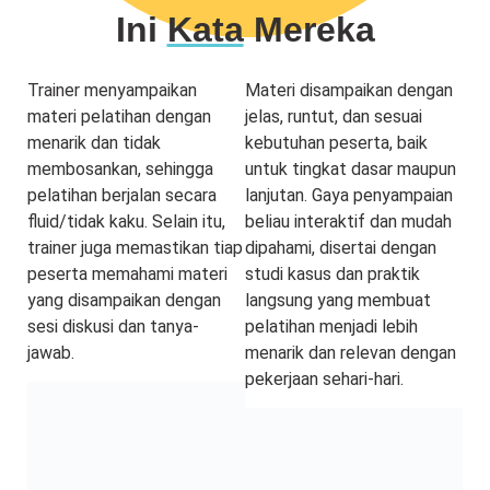
Ini
Kata
Mereka
Trainer menyampaikan
Materi disampaikan dengan
materi pelatihan dengan
jelas, runtut, dan sesuai
menarik dan tidak
kebutuhan peserta, baik
membosankan, sehingga
untuk tingkat dasar maupun
pelatihan berjalan secara
lanjutan. Gaya penyampaian
fluid/tidak kaku. Selain itu,
beliau interaktif dan mudah
trainer juga memastikan tiap
dipahami, disertai dengan
peserta memahami materi
studi kasus dan praktik
yang disampaikan dengan
langsung yang membuat
sesi diskusi dan tanya-
pelatihan menjadi lebih
jawab.
menarik dan relevan dengan
pekerjaan sehari-hari.