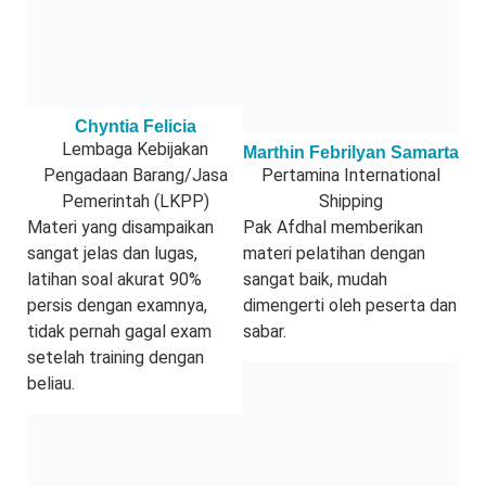
Chyntia Felicia
Lembaga Kebijakan
Marthin Febrilyan Samarta
Pengadaan Barang/Jasa
Pertamina International
Pemerintah (LKPP)
Shipping
Materi yang disampaikan
Pak Afdhal memberikan
sangat jelas dan lugas,
materi pelatihan dengan
latihan soal akurat 90%
sangat baik, mudah
persis dengan examnya,
dimengerti oleh peserta dan
tidak pernah gagal exam
sabar.
setelah training dengan
beliau.