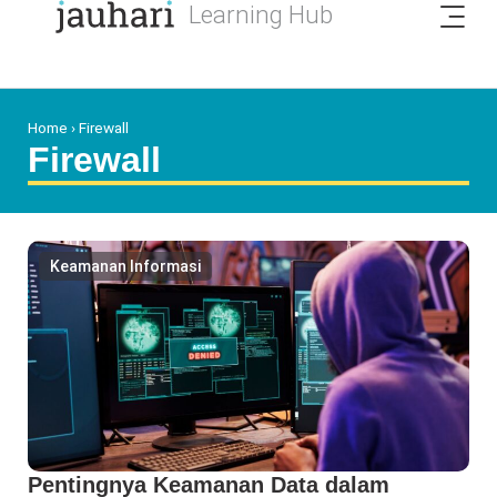
Home
›
Firewall
Firewall
Keamanan Informasi
Pentingnya Keamanan Data dalam