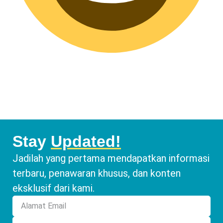
Stay
Updated!
Jadilah yang pertama mendapatkan informasi
terbaru, penawaran khusus, dan konten
eksklusif dari kami.