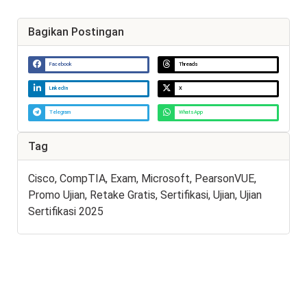
Bagikan Postingan
Facebook
Threads
LinkedIn
X
Telegram
WhatsApp
Tag
Cisco
,
CompTIA
,
Exam
,
Microsoft
,
PearsonVUE
,
Promo Ujian
,
Retake Gratis
,
Sertifikasi
,
Ujian
,
Ujian
Sertifikasi 2025